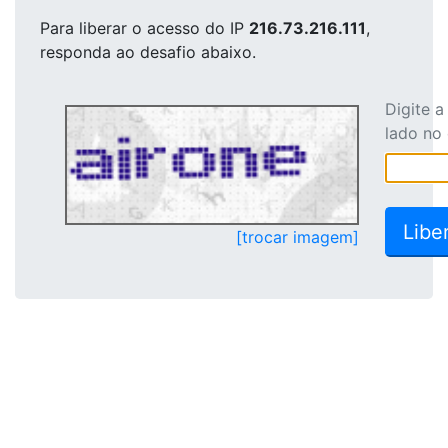
Para liberar o acesso
do IP
216.73.216.111
,
responda ao desafio abaixo.
Digite 
lado no
[trocar imagem]